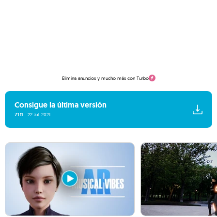
Elimina anuncios y mucho más con Turbo
Consigue la última versión
7.1.11
22 Jul. 2021