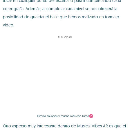
tocar en cualquier punto del escenario para ir completando cada
coreografía. Además, al completar cada nivel se nos ofrecerá la
posibilidad de guardar el baile que hemos realizado en formato
vídeo.
PUBLICIDAD
Elimina anuncios y mucho más con Turbo
Otro aspecto muy interesante dentro de Musical Vibes AR es que el