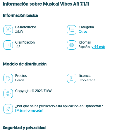
Información sobre Musical Vibes AR 7.1.11
Información básica
Desarrollador
Categoría
ZikW
Otros
Clasificación
Idiomas
+12
Español
y 44 más
Modelo de distribución
Precios
Licencia
Gratis
Propietaria
Copyright © 2026 ZikW
¿Por qué se ha publicado esta aplicación en Uptodown?
(Más información)
Seguridad y privacidad